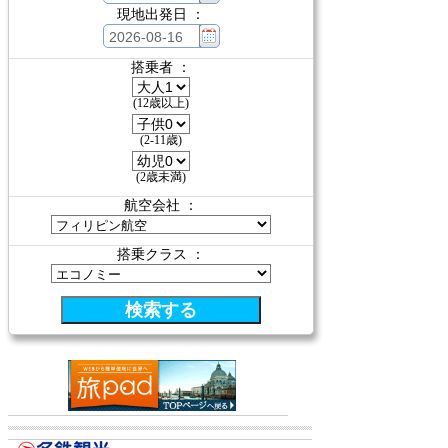
現地出発日 ：
搭乗者 ：
(12歳以上)
(2-11歳)
(2歳未満)
航空会社 ：
搭乗クラス ：