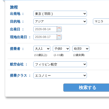
旅程
出発地 ：
目的地 ：
出発日 ：
現地出発日 ：
搭乗者 ：
(12歳以上)
(2-11歳)
(2歳未満)
航空会社 ：
搭乗クラス ：